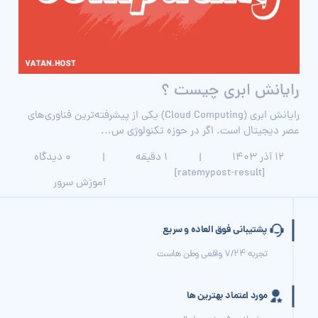
رایانش ابری چیست ؟
رایانش ابری (Cloud Computing) یکی از پیشرفته‌ترین فناوری‌های
عصر دیجیتال است. اگر در حوزه تکنولوژی س...
۱۲ آذر ۱۴۰۳
|
1 دقیقه
|
0 دیدگاه
[ratemypost-result]
آموزش سرور
پشتیبانی فوق العاده و سریع
تجربه 7/24 واقعی وطن هاست
مورد اعتماد بهترین ها