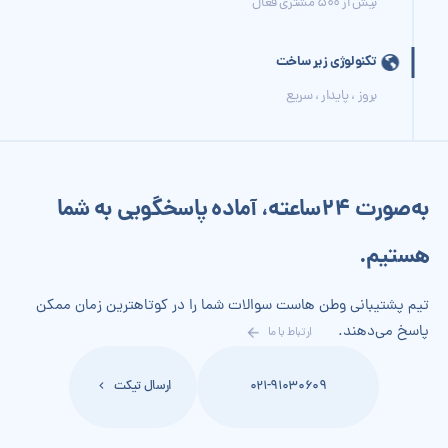
بیش از 500 مشتری فعال
تکنولوژی زیر ساخت
بروز ، پایدار ، سریع
به‌صورت 24‌ساعته، آماده پاسخگویی به شما
هستیم.
تیم پشتیبانی وطن هاست سوالات شما را در کوتاهترین زمان ممکن
پاسخ می‌دهند.
ارتباط با ما
021-91030609
ارسال تیکت