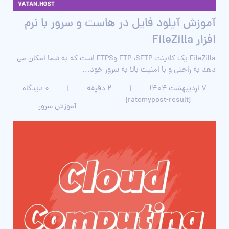
آموزش آپلود فایل در هاست و سرور با نرم
افزار FileZilla
FileZilla یک کلاینت FTP ،SFTP وFTPS است که به شما امکان می
‌دهد به راحتی و با امنیت بالا به سرور خود...
۷ اردیبهشت ۱۴۰۴
|
2 دقیقه
|
0 دیدگاه
[ratemypost-result]
آموزش سرور