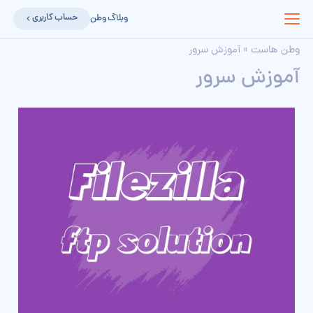
حساب کاربری
وبلاگ وطن
وطن هاست
»
آموزش سرور
آموزش سرور