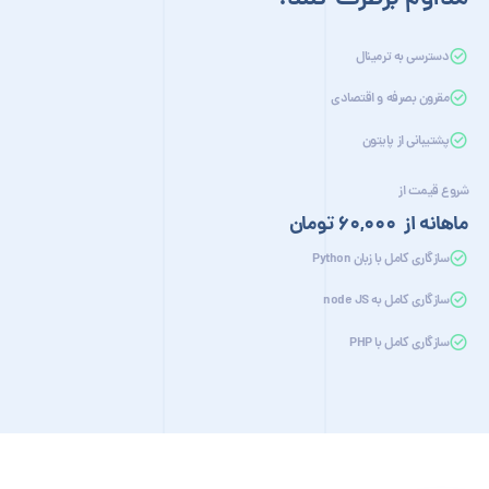
دسترسی به ترمینال
مقرون بصرفه و اقتصادی
پشتیبانی از پایتون
شروع قیمت از
ماهانه از
60,000
تومان
سازگاری کامل با زبان Python
سازگاری کامل به node JS
سازگاری کامل با PHP