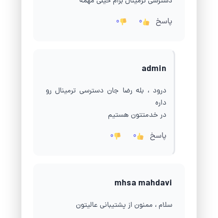
دسترسی ترمینال برام خیلی مهمه
پاسخ
0
0
admin
درود ، بله رضا جان دسترسی ترمینال رو
داره
در خدمتتون هستیم
پاسخ
0
0
mhsa mahdavi
سلام ، ممنون از پشتیبانی عالیتون