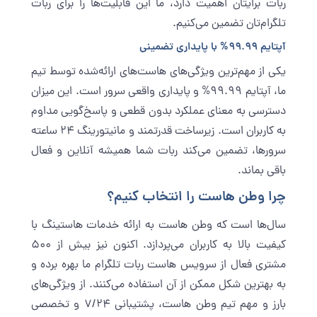
ربات برایتان اهمیت دارد، ما این قابلیت‌ها را برای ربات
تلگرام‌تان تضمین می‌کنیم.
آپتایم 99.99% با پایداری تضمینی
یکی از مهم‌ترین ویژگی‌های هاست‌های ارائه‌شده توسط تیم
ما، آپتایم 99.99% و پایداری واقعی سرور است. این میزان
دسترسی به معنای عملکرد بدون قطعی و پاسخ‌گویی مداوم
به کاربران است. زیرساخت قدرتمند و مانیتورینگ ۲۴ ساعته
سرورها، تضمین می‌کند ربات شما همیشه آنلاین و فعال
باقی بماند.
چرا وطن هاست را انتخاب کنیم؟
سال‌ها است که وطن هاست به ارائه خدمات هاستینگ با
کیفیت بالا به کاربران می‌پردازد. اکنون نیز بیش از 500
مشتری فعال از سرویس هاست ربات تلگرام ما بهره برده و
به بهترین شکل ممکن از آن استفاده می‌کنند. از ویژگی‌های
بارز و مهم تیم وطن هاست، پشتیبانی 7/24 و تخصصی