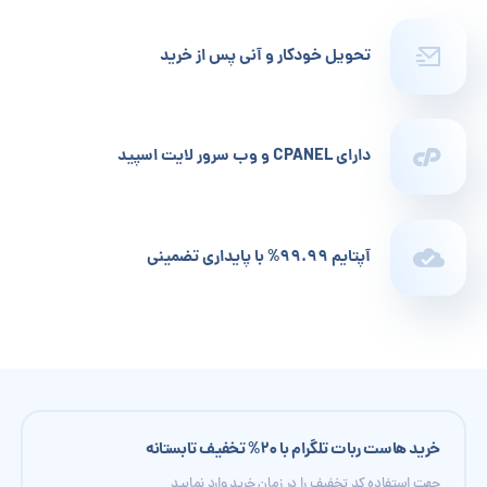
تحویل خودکار و آنی پس از خرید
دارای CPANEL و وب سرور لایت اسپید
آپتایم 99.99% با پایداری تضمینی
خرید هاست ربات تلگرام با 20% تخفیف تابستانه
جهت استفاده کد تخفیف را در زمان خرید وارد نمایید