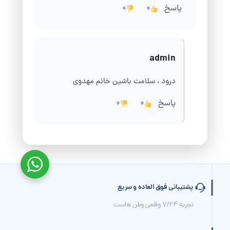
پاسخ
0
0
admin
درود ، سلامت باشین خانم مهدوی
پاسخ
0
0
پشتیبانی فوق العاده و سریع
تجربه 7/24 واقعی وطن هاست