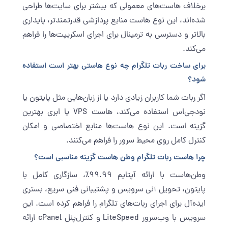
برخلاف هاست‌های معمولی که بیشتر برای سایت‌ها طراحی
شده‌اند، این نوع هاست منابع پردازشی قدرتمندتر، پایداری
بالاتر و دسترسی به ترمینال برای اجرای اسکریپت‌ها را فراهم
می‌کند.
برای ساخت ربات تلگرام چه نوع هاستی بهتر است استفاده
شود؟
اگر ربات شما کاربران زیادی دارد یا از زبان‌هایی مثل پایتون یا
نودجی‌اس استفاده می‌کند، هاست VPS یا ابری بهترین
گزینه است. این نوع هاست‌ها منابع اختصاصی و امکان
کنترل کامل روی محیط سرور را فراهم می‌کنند.
چرا هاست ربات تلگرام وطن ‌هاست گزینه مناسبی است؟
وطن‌هاست با ارائه آپتایم ۹۹.۹۹٪، سازگاری کامل با
پایتون، تحویل آنی سرویس و پشتیبانی فنی سریع، بستری
ایده‌آل برای اجرای ربات‌های تلگرام را فراهم کرده است. این
سرویس با وب‌سرور LiteSpeed و کنترل‌پنل cPanel ارائه