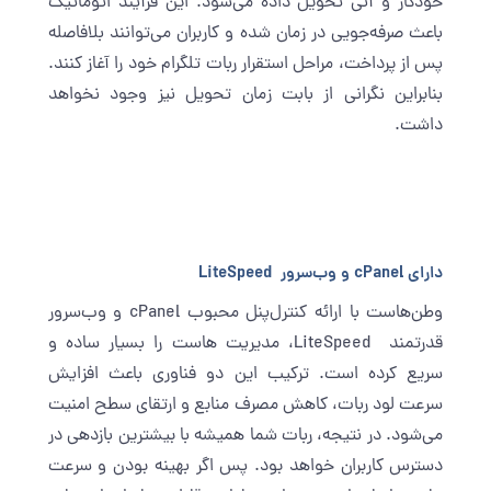
خودکار و آنی تحویل داده می‌شود. این فرآیند اتوماتیک
باعث صرفه‌جویی در زمان شده و کاربران می‌توانند بلافاصله
پس از پرداخت، مراحل استقرار ربات تلگرام خود را آغاز کنند.
بنابراین نگرانی از بابت زمان تحویل نیز وجود نخواهد
داشت.
دارای cPanel و وب‌سرور LiteSpeed
وطن‌هاست با ارائه کنترل‌پنل محبوب cPanel و وب‌سرور
قدرتمند
LiteSpeed
، مدیریت هاست را بسیار ساده و
سریع کرده است. ترکیب این دو فناوری باعث افزایش
سرعت لود ربات، کاهش مصرف منابع و ارتقای سطح امنیت
می‌شود. در نتیجه، ربات شما همیشه با بیشترین بازدهی در
دسترس کاربران خواهد بود. پس اگر بهینه بودن و سرعت