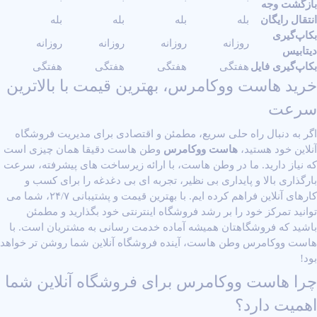
بازگشت وجه
انتقال رایگان
بله
بله
بله
بله
بکاپ‌گیری
روزانه
روزانه
روزانه
روزانه
دیتابیس
بکاپ‌گیری فایل
هفتگی
هفتگی
هفتگی
هفتگی
خرید هاست ووکامرس، بهترین قیمت با بالاترین
سرعت
اگر به دنبال راه‌ حلی سریع، مطمئن و اقتصادی برای مدیریت فروشگاه
آنلاین خود هستید،
هاست ووکامرس
وطن هاست دقیقا همان چیزی است
که نیاز دارید. ما در وطن هاست، با ارائه زیرساخت ‌های پیشرفته، سرعت
بارگذاری بالا و پایداری بی ‌نظیر، تجربه ‌ای بی‌ دغدغه را برای کسب ‌و
کارهای آنلاین فراهم کرده ‌ایم. با بهترین قیمت و پشتیبانی ۲۴/۷، شما می
‌توانید تمرکز خود را بر رشد فروشگاه اینترنتی خود بگذارید و مطمئن
باشید که فروشگاهتان همیشه آماده خدمت ‌رسانی به مشتریان است. با
هاست ووکامرس وطن هاست، آینده فروشگاه آنلاین شما روشن ‌تر خواهد
بود!
چرا هاست ووکامرس برای فروشگاه آنلاین شما
اهمیت دارد؟