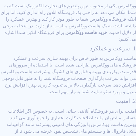
ووکامرس یکی از محبوب ‌ترین پلتفرم‌ های تجارت الکترونیک است که به
شما امکان می ‌دهد به راحتی یک فروشگاه آنلاین راه‌ اندازی کنید. اما برای
اینکه فروشگاه ووکامرس شما به طور موثر کار کند و بهترین عملکرد را
داشته باشد، به یک هاست ووکامرس مناسب نیاز دارید. در اینجا به برخی
از دلایل اهمیت
خرید هاست ووکامرس
برای فروشگاه آنلاین شما اشاره
می ‌کنیم:
1. سرعت و عملکرد
هاست ووکامرس به طور خاص برای بهینه ‌سازی سرعت و عملکرد
فروشگاه ‌های ووکامرس طراحی شده است. با استفاده از سرورهای
قدرتمند، پیکربندی بهینه و فناوری ‌های کشینگ پیشرفته، هاست ووکامرس
می ‌تواند سرعت بارگذاری صفحات فروشگاه شما را به طور قابل توجهی
افزایش دهد. سرعت بارگذاری بالا برای تجربه کاربری بهتر، افزایش نرخ
تبدیل و بهبود سئو سایت شما بسیار مهم است.
2. امنیت
امنیت برای هر فروشگاه آنلاینی حیاتی است، به خصوص اگر اطلاعات
حساس مشتریان مانند اطلاعات کارت اعتباری را جمع‌ آوری می ‌کنید.
بهترین هاست ووکامرس با ویژگی‌ های امنیتی پیشرفته مانند گواهینامه
SSL، فایروال‌ ها و سیستم‌ های تشخیص نفوذ عرضه می ‌شود تا از