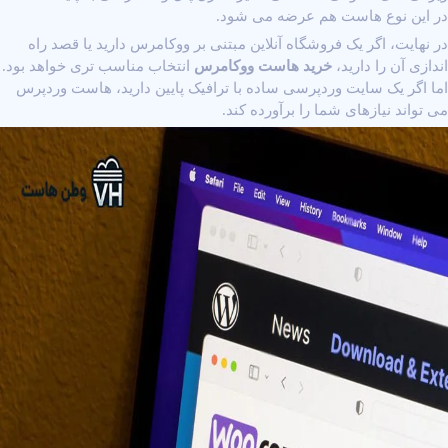
در این نوع هاست هم عرضه می ‌شود.
در نهایت، اگر یک فروشگاه آنلاین مبتنی بر ووکامرس دارید یا قصد راه
‌اندازی آن را دارید،
خرید هاست ووکامرس
انتخاب مناسب ‌تری خواهد بود.
اما اگر یک سایت وردپرسی ساده با ترافیک پایین دارید،
هاست وردپرس
می ‌تواند نیازهای شما را برآورده کند.