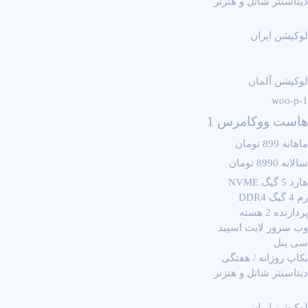
دیتاسنتر شاتل و هتزنر
لوکیشن ایران
لوکیشن آلمان
woo-p-1
هاست ووکامرس 1
ماهانه 899 تومان
سالانه 8990 تومان
هارد 5 گیگ NVME
رم 4 گیگ DDR4
پردازنده 2 هسته
وب سرور لایت اسپید
سی پنل
بکاپ روزانه / هفتگی
دیتاسنتر شاتل و هتزنر
لوکیشن ایران