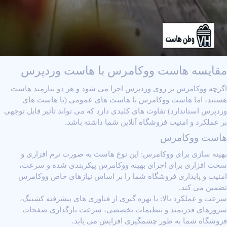
مقایسه هاست ووکامرس با هاست وردپرس
اگرچه ووکامرس بر روی وردپرس اجرا می ‌شود و هر دو نیازمند هاست
هستند، اما هاست ووکامرس با هاست ‌های عمومی (یا هاست‌ های
وردپرس استاندارد) تفاوت ‌های کلیدی دارد که می ‌تواند تأثیر قابل ‌توجهی
بر عملکرد و امنیت فروشگاه آنلاین شما داشته باشد.
هاست ووکامرس
بهینه ‌سازی برای ووکامرس: این نوع هاست به ‌صورت نرم ‌افزاری و
سخت ‌افزاری برای اجرای بهینه ووکامرس پیکربندی شده و سرعت،
امنیت و پایداری فروشگاه شما را بر اساس نیازهای خاص ووکامرس
تضمین می ‌کند.
سرعت و عملکرد بالا: با بهره ‌گیری از فناوری‌ های پیشرفته کشینگ،
سرورهای قدرتمند و تنظیمات تخصصی، سرعت بارگذاری صفحات
فروشگاه شما به ‌طور چشمگیری افزایش می ‌یابد.