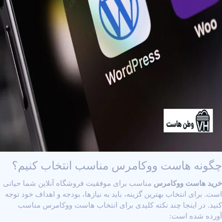
چگونه هاست ووکامرس مناسب انتخاب کنیم؟
خرید هاست ووکامرس
مناسب برای موفقیت فروشگاه آنلاین شما حیاتی
است. برای انتخاب بهترین گزینه، باید به نیازها، بودجه و اهداف خود توجه
کنید. در اینجا چند نکته کلیدی برای انتخاب هاست ووکامرس مناسب
آورده شده است: