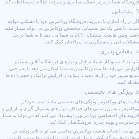
فروشگاه شما در برابر حملات سایبری و سرقت اطلاعات محافظت کند.
3. پشتیبانی
اگر در راه‌ اندازی یا مدیریت فروشگاه ووکامرس خود با مشکلی مواجه
شدید، داشتن یک تیم پشتیبانی متخصص ووکامرس می ‌تواند بسیار مفید
باشد. وطن هاست، پشتیبانی 24/7 به شما می ‌دهد تا به شما در حل
مشکلات فنی و پاسخگویی به سوالاتتان کمک کنند.
4. مقیاس پذیری
با رشد کسب و کار شما، ترافیک و نیازهای فروشگاه آنلاین شما نیز
افزایش می ‌یابد. هاست ووکامرس به شما امکان می‌ دهد تا به راحتی
منابع سرور خود را ارتقا دهید تا بتوانید با افزایش ترافیک و حجم داده ‌ها
مقابله کنید.
5. ویژگی‌ های تخصصی
هاست‌ های ووکامرس ویژگی ‌های تخصصی مانند نصب خودکار
ووکامرس، به‌ روزرسانی‌ های خودکار، ابزارهای پشتیبان ‌گیری و بازیابی و
افزونه‌ های اختصاصی ووکامرس را پیشنهاد می کنند که می ‌تواند به شما
در مدیریت و بهینه ‌سازی فروشگاهتان کمک کند.
در نهایت، انتخاب هاست ووکامرس مناسب می ‌تواند تاثیر زیادی بر
موفقیت فروشگاه آنلاین شما داشته باشد. با انتخاب هاست ووکامرس