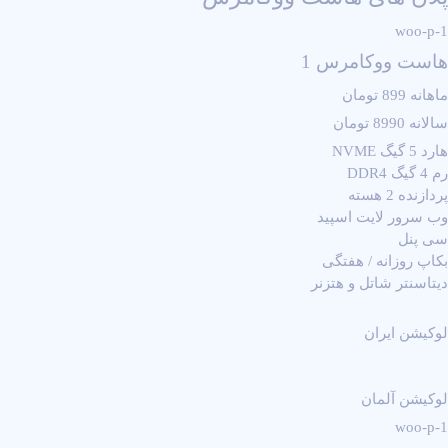
woo-p-1
هاست ووکامرس 1
ماهانه 899 تومان
سالانه 8990 تومان
هارد 5 گیگ NVME
رم 4 گیگ DDR4
پردازنده 2 هسته
وب سرور لایت اسپید
سی پنل
بکاپ روزانه / هفتگی
دیتاسنتر شاتل و هتزنر
لوکیشن ایران
لوکیشن آلمان
woo-p-1