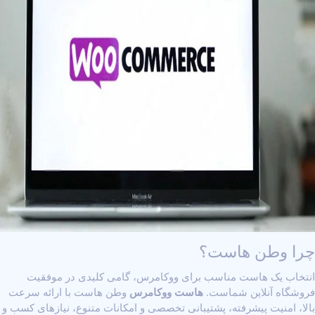
چرا وطن هاست؟
انتخاب یک هاست مناسب برای ووکامرس، گامی کلیدی در موفقیت
فروشگاه آنلاین شماست.
هاست ووکامرس
وطن هاست
با ارائه سرعت
بالا، امنیت پیشرفته، پشتیبانی تخصصی و امکانات متنوع، نیازهای کسب ‌و