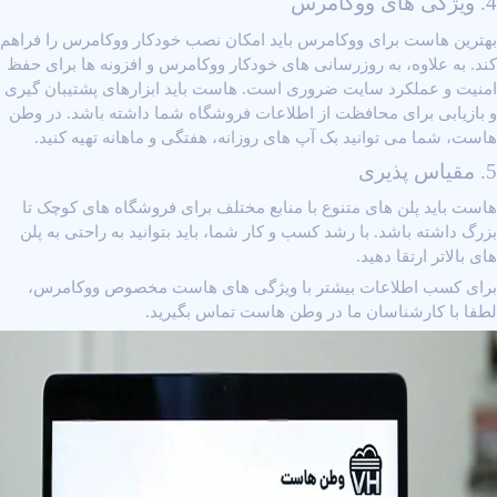
4. ویژگی ‌های ووکامرس
بهترین هاست برای ووکامرس باید امکان نصب خودکار ووکامرس را فراهم
کند. به علاوه، به ‌روزرسانی ‌های خودکار ووکامرس و افزونه‌ ها برای حفظ
امنیت و عملکرد سایت ضروری است. هاست باید ابزارهای پشتیبان ‌گیری
و بازیابی برای محافظت از اطلاعات فروشگاه شما داشته باشد. در وطن
هاست، شما می توانید بک آپ های روزانه، هفتگی و ماهانه تهیه کنید.
5. مقیاس‌ پذیری
هاست باید پلن ‌های متنوع با منابع مختلف برای فروشگاه‌ های کوچک تا
بزرگ داشته باشد. با رشد کسب و کار شما، باید بتوانید به راحتی به پلن
‌های بالاتر ارتقا دهید.
برای کسب اطلاعات بیشتر با ویژگی های هاست مخصوص ووکامرس،
لطفا با کارشناسان ما در وطن هاست تماس بگیرید.