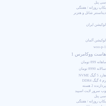
سی پنل
بکاپ روزانه / هفتگی
دیتاسنتر شاتل و هتزنر
لوکیشن ایران
لوکیشن آلمان
woo-p-1
هاست ووکامرس 1
ماهانه 899 تومان
سالانه 8990 تومان
هارد 5 گیگ NVME
رم 4 گیگ DDR4
پردازنده 2 هسته
وب سرور لایت اسپید
سی پنل
بکاپ روزانه / هفتگی