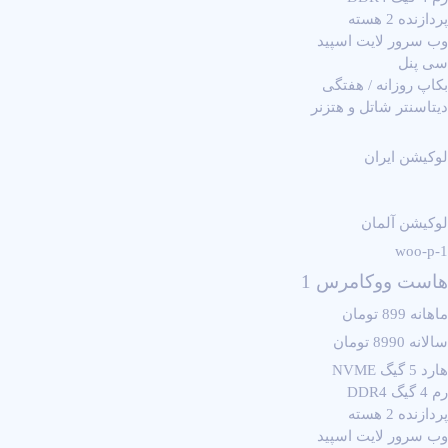
پردازنده 2 هسته
وب سرور لایت اسپید
سی پنل
بکاپ روزانه / هفتگی
دیتاسنتر شاتل و هتزنر
لوکیشن ایران
لوکیشن آلمان
woo-p-1
هاست ووکامرس 1
ماهانه 899 تومان
سالانه 8990 تومان
هارد 5 گیگ NVME
رم 4 گیگ DDR4
پردازنده 2 هسته
وب سرور لایت اسپید