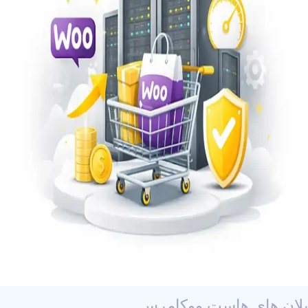
پلان های هاست ووکامرس