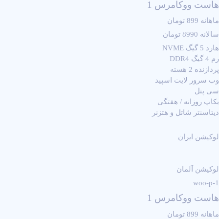
هاست ووکامرس 1
ماهانه 899 تومان
سالانه 8990 تومان
هارد 5 گیگ NVME
رم 4 گیگ DDR4
پردازنده 2 هسته
وب سرور لایت اسپید
سی پنل
بکاپ روزانه / هفتگی
دیتاسنتر شاتل و هتزنر
لوکیشن ایران
لوکیشن آلمان
woo-p-1
هاست ووکامرس 1
ماهانه 899 تومان