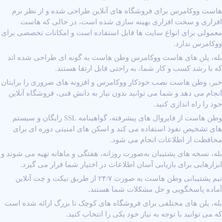
هاست ووکامرس برای فروشگاه‌ های آنلاین طراحی شده و از نظر نرم‌
افزاری و سخت ‌افزاری بهینه ‌سازی شده است، در حالی که هاست
معمولی برای انواع سایت‌ ها قابل استفاده است و امکانات تخصصی برای
ووکامرس ندارد.
بله، پلن ‌های هاست ووکامرس وطن هاست به‌ گونه ‌ای طراحی شده ‌اند
که با رشد کسب ‌و کار شما، به ‌راحتی قابل ارتقا هستند.
خیر، وطن هاست نصب خودکار ووکامرس و افزونه‌ های ضروری را برایتان
انجام می ‌دهد و شما می ‌توانید بدون نیاز به دانش فنی، فروشگاه آنلاین
خود را راه ‌اندازی کنید.
وطن هاست از فایروال ‌های پیشرفته، گواهینامه SSL رایگان و سیستم
‌های تشخیص نفوذ استفاده می ‌کند و اسکن ‌های امنیتی دوره ‌ای برای
محافظت از اطلاعات انجام می ‌شود.
بله، نسخه‌ های پشتیبان به‌صورت روزانه، هفتگی و ماهانه تهیه می ‌شوند و
ابزارهایی برای بازیابی آسان اطلاعات در اختیار شما قرار می ‌گیرد.
تیم پشتیبانی وطن هاست به ‌صورت ۲۴/۷ از طریق تیکت و چت آنلاین
آماده پاسخگویی و حل مشکلات شما هستند.
بله، پلن‌ های مختلفی برای فروشگاه ‌های کوچک تا بزرگ ارائه شده است
که می ‌توانید با توجه به نیاز خود یکی را انتخاب کنید.