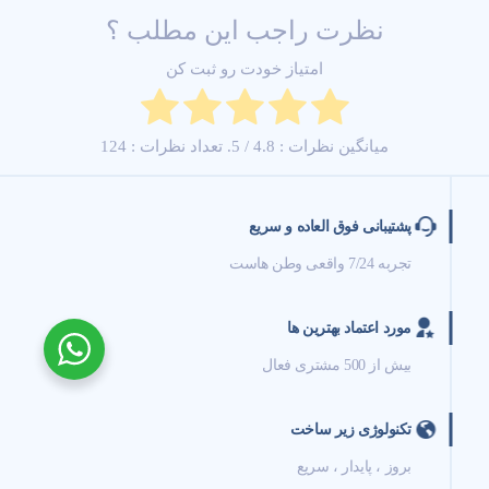
نظرت راجب این مطلب ؟
امتیاز خودت رو ثبت کن
میانگین نظرات :
4.8
/ 5. تعداد نظرات :
124
پشتیبانی فوق العاده و سریع
تجربه 7/24 واقعی وطن هاست
مورد اعتماد بهترین ها
بیش از 500 مشتری فعال
تکنولوژی زیر ساخت
بروز ، پایدار ، سریع