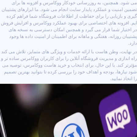
می ‌شود. همچنین، به ‌روزرسانی خودکار ووکامرس و افزونه ‌ها برای
تضمین امنیت و عملکرد پایدار سایت انجام می ‌شود. ما ابزارهای پشتیبان
‌گیری و بازیابی را برای حفاظت از اطلاعات فروشگاه شما فراهم کرده
‌ایم. افزونه ‌های اختصاصی برای بهبود عملکرد ووکامرس و افزایش فروش
در اختیار شما قرار می ‌گیرد و همچنین امکان دسترسی به نسخه‌ های
پشتیبان روزانه، هفتگی و ماهانه برای اطمینان از امنیت داده ‌ها وجود
دارد.
در نهایت، وطن هاست با ارائه خدمات و ویژگی ‌های متمایز، تلاش می ‌کند
راه ‌اندازی و مدیریت فروشگاه آنلاین را برای کاربران ووکامرس ساده ‌تر و
مؤثرتر کند. با این حال، برای انتخاب و
خرید هاست
ووکامرس، توصیه می
‌شود نیازها، بودجه و اهداف خود را بررسی کرده تا بتوانید بهترین تصمیم
را اتخاذ نمایید.