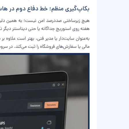
بکاپ‌گیری منظم؛ خط دفاع دوم در ه
هیچ زیرساختی صددرصد امن نیست؛ به همین دلیل، 
هفته روی استوریج جداگانه یا حتی دیتاسنتر دیگر نگه می‌دارند. نگهداری نسخه‌های مختلف (tion
به‌عنوان سایت‌دار یا مدیر فنی، بهتر است علاوه 
مالی یا سفارش‌های فروشگاه را ثبت می‌کند. در سر