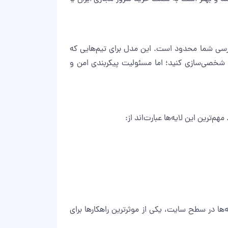
ترسی شما محدود است. این مدل برای تیم‌هایی که
ریت سرور ندارند، مناسب‌تر است. در VPS، شما کنترل کامل دارید، می‌توانید فایروال، WAF و نسخه‌های PHP را شخصی‌سازی کنید؛ اما مسئولیت پیکربندی امن و
ترین این لایه‌ها عبارت‌اند از:
الب‌ها و افزونه‌ها در سطح سایت، یکی از موثرترین راهکارها برای