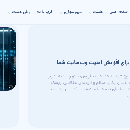
صفحه اصلی
خرید دامنه
هاست
سرور مجازی
وطن هاست
برای افزایش امنیت وب‌سایت شما
رج شود یا هک شود، فروش، سئو و اعتماد کاربر
ایدار، بکاپ منظم و لایه‌های حفاظتی، ریسک
یت را برای تیم شما ساده‌تر می‌کند. چرا هاست
.