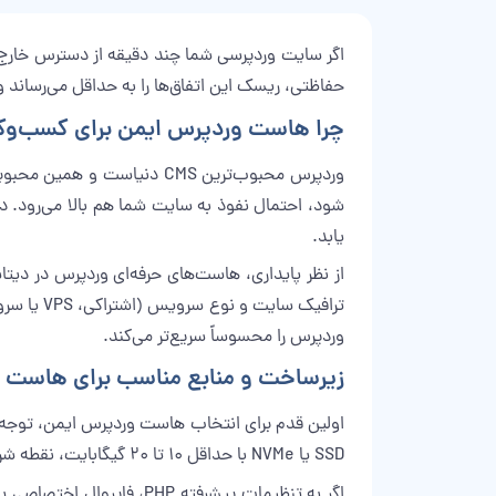
اگر سایت وردپرسی شما چند دقیقه از دسترس خارج ش
حفاظتی، ریسک این اتفاق‌ها را به حداقل می‌رساند و 
چرا هاست وردپرس ایمن برای کسب‌وک
وردپرس محبوب‌ترین CMS دنی
شود، احتمال نفوذ به سایت شما هم بالا می‌رود. در
یابد.
وردپرس را محسوساً سریع‌تر می‌کند.
زیرساخت و منابع مناسب برای هاست 
SSD یا NVMe با حداقل ۱۰ تا ۲۰ گیگابایت، نقطه شروع منطقی است. برای فروشگاه‌های ووکامرس یا سایت‌های پرترافیک، منابع بالاتر یا مهاجرت به VPS پیشنهاد می‌شود.
اگر به تنظیمات پیشرفته PHP، فایروال اختصاصی یا نصب ماژول‌های خاص نیاز دارید، هاست اشتراکی محدودیت ایجاد می‌کند و بهتر است به سمت