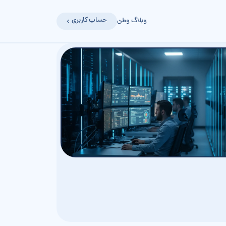
حساب کاربری
وبلاگ وطن