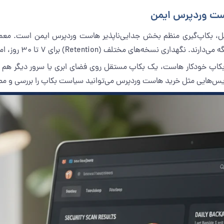
است وردپرس ایمن
بکاپ‌گیری منظم بخش جدایی‌ناپذیر هاست وردپرس ایمن است. معمولا 
Reten) برای ۷ تا ۳۰ روز، امکان بازگشت به قبل از آلودگی را فراهم می‌کند.
بر بکاپ خودکار هاست، یک بکاپ مستقل روی فضای ابری یا سرور دیگر هم
ویس‌هایی مثل
خرید هاست وردپرس
می‌توانید سیاست بکاپ را بررسی و م