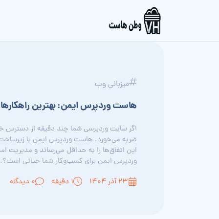
میزبانی وب
هاست وردپرس ایمن: بهترین راهکارها 
اگر سایت وردپرسی شما چند دقیقه از دسترس خا
ضربه می‌خورد. هاست وردپرس ایمن با زیرساخت پ
این اتفاق‌ها را به حداقل می‌رساند و مدیریت امن
وردپرس ایمن برای کسب‌وکار شما حیاتی است؟..
۲۳ آذر ۱۴۰۴
1 دقیقه
0 دیدگاه