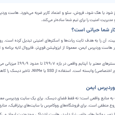
ود یا هک شود، فروش، سئو و اعتماد کاربر ضربه می‌خورد. هاست وردپرس
مدیریت امنیت را برای تیم شما ساده‌تر می‌کند.
ار شما حیاتی است؟
است و همین محبوبیت، آن را به هدف ثابت ربات‌ها و اسکنرهای امنیتی تبدیل کرده
 هاست وردپرس ایمن، معمولا از ایزولیشن قوی‌تر، فایروال لایه برنامه 
از نظر پایداری، هاست‌های حرفه‌ای
ترافیک سایت و نوع سرویس (اشتراکی، VPS یا سر
وردپرس ایمن