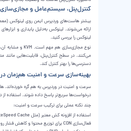
کنترل‌پنل، سیستم‌عامل و مجازی‌سازی؛ 
ارائه می‌شوند. لینوکس به‌دلیل پایداری و ابزارهای
لینوکس
را بررسی کنید.
دسترسی‌ها را بهتر کنترل کند.
بهینه‌سازی سرعت و امنیت هم‌زمان د
درخواست‌ها سریع‌تر پاسخ داده شوند. استفاده از دیسک NVMe، تاخیر I/O را کاهش می‌دهد و در سایت‌های سنگین، تاثیر محسوسی روی
چند نکته عملی برای ترکیب سرعت و امنیت:
استفاده از افزونه کش معتبر (مثل LiteSpeed Cache یا WP Rocket) در کنار کش سرور.
فعال‌سازی CDN برای توزیع محتوا و کاهش فشار روی هاست، مخصوصا برای ترافیک جغرافیایی متنوع.