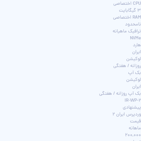
CPU اختصاصی
3 گیگابایت
RAM اختصاصی
نامحدود
ترافیک ماهیانه
NVMe
هارد
ایران
لوکیشن
روزانه / هفتگی
بک آپ
لوکیشن
ایران
بک آپ روزانه / هفتگی
IR-WP-2
پیشنهادی
وردپرس ایران 2
قیمت
ماهانه
200,000