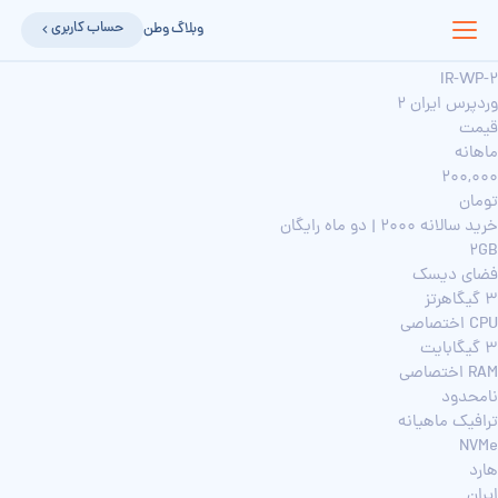
حساب کاربری
وبلاگ وطن
IR-WP-2
وردپرس ایران 2
قیمت
ماهانه
200,000
تومان
خرید سالانه 2000 | دو ماه رایگان
2GB
فضای دیسک
3 گیگاهرتز
CPU اختصاصی
3 گیگابایت
RAM اختصاصی
نامحدود
ترافیک ماهیانه
NVMe
هارد
ایران