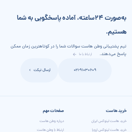
به‌صورت 24‌ساعته، آماده پاسخگویی به شما
هستیم.
تیم پشتیبانی وطن هاست سوالات شما را در کوتاهترین زمان ممکن
پاسخ می‌دهند.
ارتباط با ما
021-91030609
ارسال تیکت
خرید هاست
صفحات مهم
خرید هاست لینوکس ایران
درباره وطن هاست
خرید هاست لینوکس اروپا
ارتباط با وطن هاست