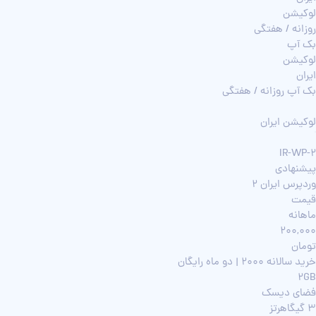
لوکیشن
روزانه / هفتگی
بک آپ
لوکیشن
ایران
بک آپ روزانه / هفتگی
لوکیشن ایران
IR-WP-2
پیشنهادی
وردپرس ایران 2
قیمت
ماهانه
200,000
تومان
خرید سالانه 2000 | دو ماه رایگان
2GB
فضای دیسک
3 گیگاهرتز