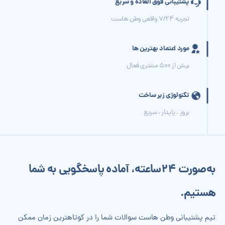
پشتیبانی فوق العاده و سریع
تجربه 7/24 واقعی وطن هاست
مورد اعتماد بهترین ها
بیش از 500 مشتری فعال
تکنولوژی زیر ساخت
بروز ، پایدار ، سریع
به‌صورت 24‌ساعته، آماده پاسخگویی به شما
هستیم.
تیم پشتیبانی وطن هاست سوالات شما را در کوتاهترین زمان ممکن