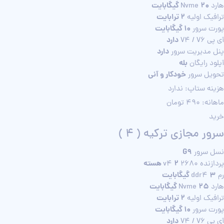
20 گیگابایت
هارد Nvme
2 ترابایت
ترافیک اولیه
10 گیگابایت
پورت سرور
دارد
آی پی V4 / V6
دارد
پنل مدیریت سرور
بله
آپلود رایگان
خودکار و آنی
تحویل سرور
هزینه ستاپ: ندارد
ماهانه: 490 تومان
خرید
سرور مجازی ترکیه ( 4 )
G9
نسل سرور
2 هسته
پردازنده 2680 v4
3 گیگابایت
رم ddr4
25 گیگابایت
هارد Nvme
2 ترابایت
ترافیک اولیه
10 گیگابایت
پورت سرور
دارد
آی پی V4 / V6