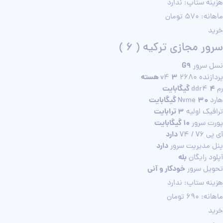
هزینه ستاپ: ندارد
ماهانه: 570 تومان
خرید
سرور مجازی ترکیه ( 6 )
G9
نسل سرور
3 هسته
پردازنده 2680 v4
4 گیگابایت
رم ddr4
30 گیگابایت
هارد Nvme
3 ترابایت
ترافیک اولیه
10 گیگابایت
پورت سرور
دارد
آی پی V4 / V6
دارد
پنل مدیریت سرور
بله
آپلود رایگان
خودکار و آنی
تحویل سرور
هزینه ستاپ: ندارد
ماهانه: 690 تومان
خرید