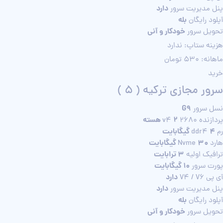
دارد
پنل مدیریت سرور
بله
آپلود رایگان
خودکار و آنی
تحویل سرور
هزینه ستاپ: ندارد
ماهانه: 530 تومان
خرید
سرور مجازی ترکیه ( 5 )
G9
نسل سرور
2 هسته
پردازنده 2680 v4
4 گیگابایت
رم ddr4
30 گیگابایت
هارد Nvme
3 ترابایت
ترافیک اولیه
10 گیگابایت
پورت سرور
دارد
آی پی V4 / V6
دارد
پنل مدیریت سرور
بله
آپلود رایگان
خودکار و آنی
تحویل سرور