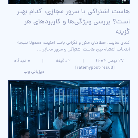
هاست اشتراکی یا سرور مجازی، کدام بهتر
است؟ بررسی ویژگی‌ها و کاربردهای هر
گزینه
کندی سایت، خطاهای مکرر و نگرانی بابت امنیت، معمولا نتیجه
انتخاب اشتباه بین هاست اشتراکی و سرور مجازی...
۲۷ بهمن ۱۴۰۴
|
2 دقیقه
|
0 دیدگاه
[ratemypost-result]
میزبانی وب