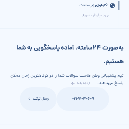
تکنولوژی زیر ساخت
بروز ، پایدار ، سریع
به‌صورت 24‌ساعته، آماده پاسخگویی به شما
هستیم.
تیم پشتیبانی وطن هاست سوالات شما را در کوتاهترین زمان ممکن
پاسخ می‌دهند.
ارتباط با ما
021-91030609
ارسال تیکت