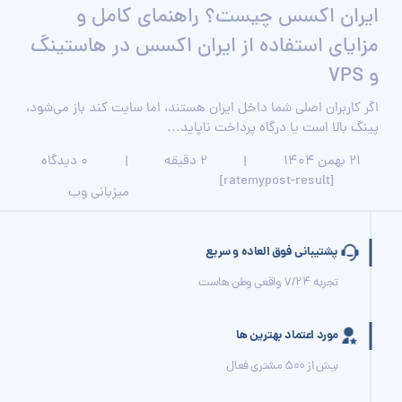
ایران اکسس چیست؟ راهنمای کامل و
مزایای استفاده از ایران اکسس در هاستینگ
و VPS
اگر کاربران اصلی شما داخل ایران هستند، اما سایت کند باز می‌شود،
پینگ بالا است یا درگاه پرداخت ناپاید...
۲۱ بهمن ۱۴۰۴
|
2 دقیقه
|
0 دیدگاه
[ratemypost-result]
میزبانی وب
پشتیبانی فوق العاده و سریع
تجربه 7/24 واقعی وطن هاست
مورد اعتماد بهترین ها
بیش از 500 مشتری فعال