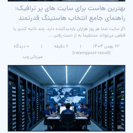
بهترین هاست برای سایت های پر ترافیک:
راهنمای جامع انتخاب هاستینگ قدرتمند
اگر سایت شما هر روز هزاران بازدیدکننده دارد، چند ثانیه کندی یا
قطعی می‌تواند مستقیما به از دست رفتن ...
۲۲ بهمن ۱۴۰۴
|
2 دقیقه
|
0 دیدگاه
[ratemypost-result]
میزبانی وب