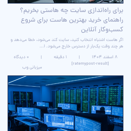
برای راه‌اندازی سایت چه هاستی بخریم؟
راهنمای خرید بهترین هاست برای شروع
کسب‌وکار آنلاین
اگر هاست اشتباه انتخاب کنید، سایت کند می‌شود، خطا می‌دهد و
هر چند وقت یک‌بار از دسترس خارج می‌شود. ا...
۸ اسفند ۱۴۰۴
|
1 دقیقه
|
0 دیدگاه
[ratemypost-result]
میزبانی وب