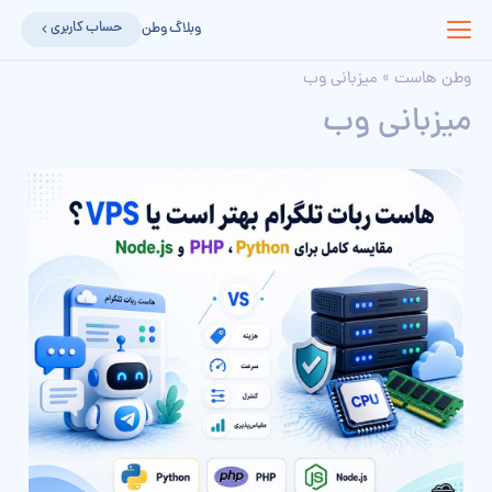
حساب کاربری
وبلاگ وطن
وطن هاست
»
میزبانی وب
میزبانی وب