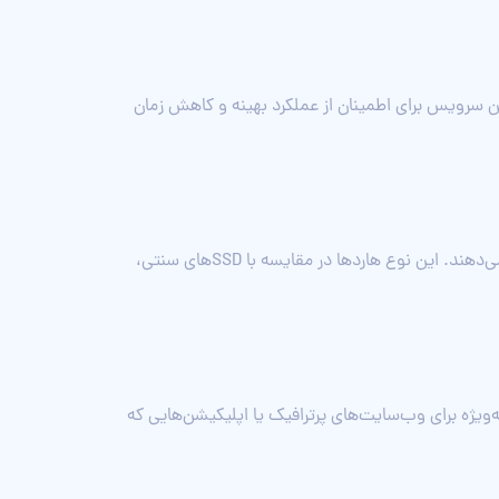
ین سرویس برای اطمینان از عملکرد بهینه و کاهش زمان
هاردهای NVMe نسل جدیدی از حافظه‌های ذخیره‌سازی هستند که با سرعت خواندن و نوشتن بسیار بالا عملکرد فوق‌العاده‌ای ارائه می‌دهند. این نوع هاردها در مقایسه با SSDهای سنتی،
 به‌ویژه برای وب‌سایت‌های پرترافیک یا اپلیکیشن‌هایی که