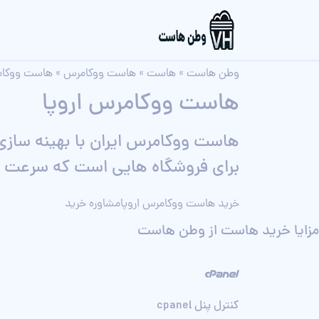
وطن هاست
»
هاست
»
هاست ووکامرس
»
هاست ووکامر
هاست ووکامرس اروپا
هاست ووکامرس ایران با بهینه سازی
برای فروشگاه هایی است که سرعت بالا
خرید هاست ووکامرس اروپا
مشاوره خرید
مزایا خرید هاست از وطن هاست
کنترل پنل cpanel