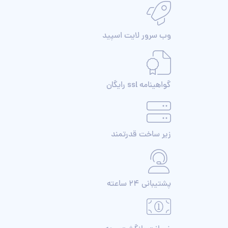
وب سرور لایت اسپید
گواهینامه ssl رایگان
زیر ساخت قدرتمند
پشتیبانی 24 ساعته