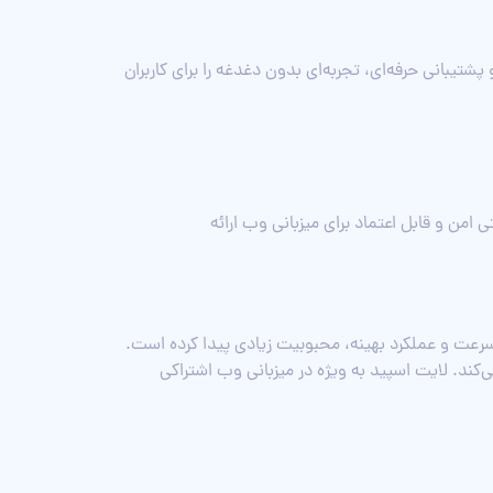
سازی آسان و پشتیبانی حرفه‌ای، تجربه‌ای بدون دغدغه را برای کاربران
رساختی امن و قابل اعتماد برای میزبانی وب ارائه
رکت LiteSpeed Technologies توسعه داده شده و به دلیل سرعت و عملکرد بهینه، محبوبیت زیادی پیدا کرده است.
ی طراحی شده که به عنوان جایگزینی سریع و کارآمد برای وب سرورهای سنتی مانند Nginx و Apache عمل می‌کند. لایت اسپید به ویژه در میزبانی وب اشتراکی