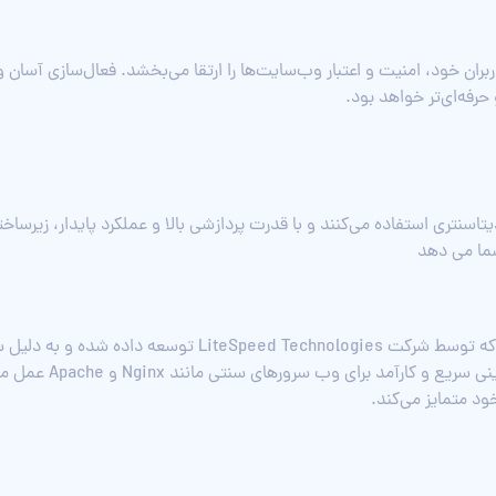
مه SSL رایگان یا تجاری به کاربران خود، امنیت و اعتبار وب‌سایت‌ها را ارتقا می‌بخشد. فعال‌
سخت‌افزارهای دیتاسنتری استفاده می‌کنند و با قدرت پردازشی بالا و عملکرد پایدار، زی
شما می دهد
لایت اسپید (LiteSpeed) یک وب سرور قدرتمند است که توسط ش
این وب سرور به گونه‌ا
ود متمایز می‌کند.