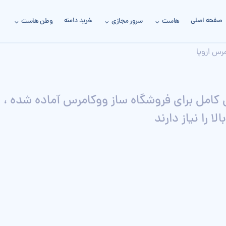
صفحه اصلی
خرید دامنه
هاست
سرور مجازی
وطن هاست
س اروپا
 کامل برای فروشگاه ساز ووکامرس آماده شده ، 
 را نیاز دارند