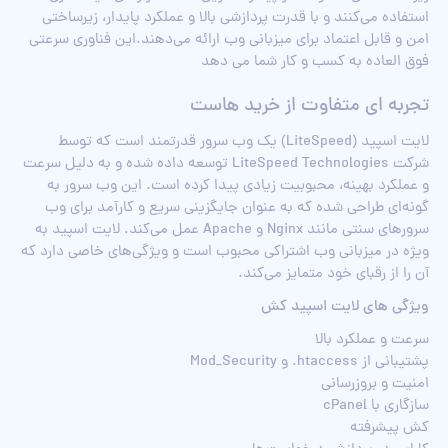
استفاده می‌کنند و با قدرت پردازشی بالا و عملکرد پایدار، زیرساختی
امن و قابل اعتماد برای میزبانی وب ارائه می‌دهند.این فناوری سرعتی
فوق العاده به کسب و کار شما می دهد
تجربه ای متفاوت از خرید هاست
لایت اسپید (LiteSpeed) یک وب سرور قدرتمند است که توسط
شرکت LiteSpeed Technologies توسعه داده شده و به دلیل سرعت
و عملکرد بهینه، محبوبیت زیادی پیدا کرده است. این وب سرور به
گونه‌ای طراحی شده که به عنوان جایگزینی سریع و کارآمد برای وب
سرورهای سنتی مانند Nginx و Apache عمل می‌کند. لایت اسپید به
ویژه در میزبانی وب اشتراکی محبوب است و ویژگی‌های خاصی دارد که
آن را از رقبای خود متمایز می‌کند.
ویژگی های لایت اسپید کش
سرعت و عملکرد بالا
پشتیبانی از htaccess. و Mod_Security
امنیت و بروزرسانی‌
سازگاری با cPanel
کش پیشرفته