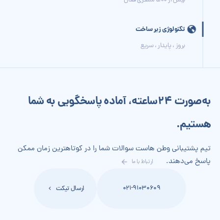
بیش از 500 مشتری فعال
تکنولوژی زیر ساخت
بروز ، پایدار ، سریع
به‌صورت 24‌ساعته، آماده پاسخگویی به شما
هستیم.
تیم پشتیبانی وطن هاست سوالات شما را در کوتاهترین زمان ممکن
پاسخ می‌دهند.
ارتباط با ما
021-91030609
ارسال تیکت