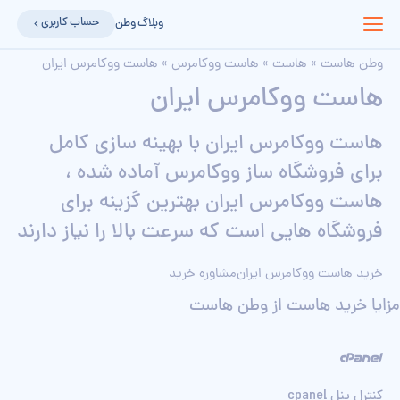
حساب کاربری
وبلاگ وطن
وطن هاست
»
هاست
»
هاست ووکامرس
»
هاست ووکامرس ایران
هاست ووکامرس ایران
هاست ووکامرس ایران با بهینه سازی کامل
برای فروشگاه ساز ووکامرس آماده شده ،
هاست ووکامرس ایران بهترین گزینه برای
فروشگاه هایی است که سرعت بالا را نیاز دارند
خرید هاست ووکامرس ایران
مشاوره خرید
مزایا خرید هاست از وطن هاست
کنترل پنل cpanel