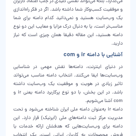
می‌گذارد، بلکه می‌تواند نقشی کلیدی در جلب اعتماد کاربران
و موفقیت کسب‌وکار شما داشته باشد. اگر در فکر راه‌اندازی
یک وب‌سایت هستید و نمی‌دانید کدام دامنه برای شما
مناسب‌تر است، یا به دنبال درک مزایا و معایب این دو نوع
دامنه هستید، این مقاله دقیقا همان چیزی است که نیاز
دارید.
آشنایی با دامنه ir و com
در دنیای اینترنت، دامنه‌ها نقش مهمی در شناسایی
وب‌سایت‌ها ایفا می‌کنند.
انتخاب دامنه
مناسب می‌تواند
تاثیر زیادی در هویت و موفقیت یک وب‌سایت داشته
باشد. در این بخش، با دو نوع پرکاربرد دامنه یعنی ir و
com آشنا می‌شویم.
دامنه ir به‌عنوان دامنه ملی ایران شناخته می‌شود و تحت
مدیریت مرکز ثبت دامنه‌های ملی (
ایرنیک
) قرار دارد. این
دامنه برای وب‌سایت‌هایی که هدفشان ارائه خدمات یا
فروش محصولات به کاربران ایرانی است، یک انتخاب