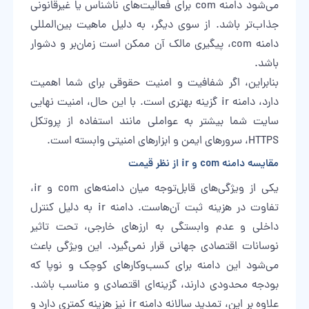
می‌شود دامنه com برای فعالیت‌های ناشناس یا غیرقانونی
جذاب‌تر باشد. از سوی دیگر، به دلیل ماهیت بین‌المللی
دامنه com، پیگیری مالک آن ممکن است زمان‌بر و دشوار
باشد.
بنابراین، اگر شفافیت و امنیت حقوقی برای شما اهمیت
دارد، دامنه ir گزینه بهتری است. با این حال، امنیت نهایی
سایت شما بیشتر به عواملی مانند استفاده از پروتکل
HTTPS، سرورهای ایمن و ابزارهای امنیتی وابسته است.
مقایسه دامنه com و ir از نظر قیمت
یکی از ویژگی‌های قابل‌توجه میان دامنه‌های com و ir،
تفاوت در هزینه ثبت آن‌هاست. دامنه ir به دلیل کنترل
داخلی و عدم وابستگی به ارزهای خارجی، تحت تاثیر
نوسانات اقتصادی جهانی قرار نمی‌گیرد. این ویژگی باعث
می‌شود این دامنه برای کسب‌وکارهای کوچک و نوپا که
بودجه محدودی دارند، گزینه‌ای اقتصادی و مناسب باشد.
علاوه بر این، تمدید سالانه دامنه ir نیز هزینه کمتری دارد و