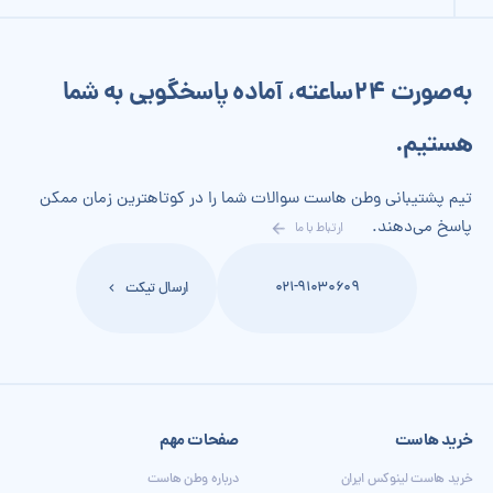
به‌صورت 24‌ساعته، آماده پاسخگویی به شما
هستیم.
تیم پشتیبانی وطن هاست سوالات شما را در کوتاهترین زمان ممکن
پاسخ می‌دهند.
ارتباط با ما
021-91030609
ارسال تیکت
خرید هاست
صفحات مهم
خرید هاست لینوکس ایران
درباره وطن هاست