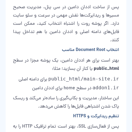
پس از ساخت اددان دامین در سی پنل، مدیریت صحیح
مسیرها و ریدایرکت‌ها نقش مهمی در سرعت و سئو سایت
دارد. اگر پوشه روت را اشتباه انتخاب کنید، ممکن است
فایل‌های دامنه اصلی و اددان دامین با هم تداخل پیدا
کنند.
انتخاب Document Root مناسب
بهتر است برای هر اددان دامین، یک پوشه مجزا در سطح
public_html
یا کنار آن بسازید؛ مثلا:
public_html/main-site.ir
برای دامنه اصلی
addon1.ir
در سطح home برای اددان دامین
این ساختار، مدیریت و بکاپ‌گیری را ساده‌تر می‌کند و ریسک
پاک شدن اشتباهی فایل‌ها را کاهش می‌دهد.
تنظیم ریدایرکت و HTTPS
پس از فعال‌سازی SSL، بهتر است تمام ترافیک HTTP را به