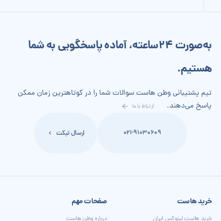
به‌صورت 24‌ساعته، آماده پاسخگویی به شما
هستیم.
تیم پشتیبانی وطن هاست سوالات شما را در کوتاهترین زمان ممکن
پاسخ می‌دهند.
ارتباط با ما
021-91030609
ارسال تیکت
خرید هاست
صفحات مهم
خرید هاست لینوکس ایران
درباره وطن هاست