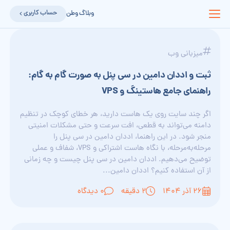
حساب کاربری
وبلاگ وطن
میزبانی وب
ثبت و اددان دامین در سی پنل به صورت گام به گام:
راهنمای جامع هاستینگ و VPS
اگر چند سایت روی یک هاست دارید، هر خطای کوچک در تنظیم
دامنه می‌تواند به قطعی، افت سرعت و حتی مشکلات امنیتی
منجر شود. در این راهنما، اددان دامین در سی پنل را
مرحله‌به‌مرحله، با نگاه هاست اشتراکی و VPS، شفاف و عملی
توضیح می‌دهیم. اددان دامین در سی پنل چیست و چه زمانی
از آن استفاده کنیم؟ اددان دامین...
۲۶ آذر ۱۴۰۴
2 دقیقه
0 دیدگاه