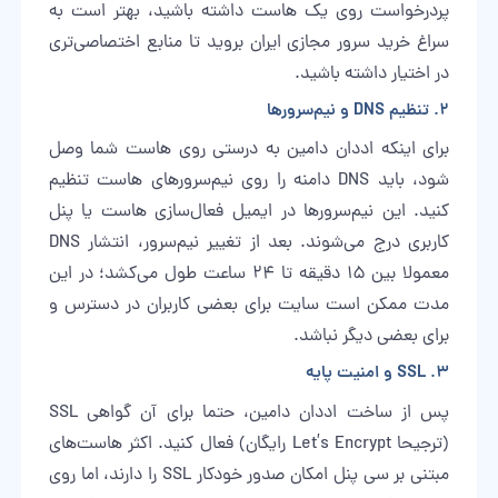
پردرخواست روی یک هاست داشته باشید، بهتر است به
سراغ
خرید سرور مجازی ایران
بروید تا منابع اختصاصی‌تری
در اختیار داشته باشید.
۲. تنظیم DNS و نیم‌سرورها
برای اینکه اددان دامین به درستی روی هاست شما وصل
شود، باید DNS دامنه را روی نیم‌سرورهای هاست تنظیم
کنید. این نیم‌سرورها در ایمیل فعال‌سازی هاست یا پنل
کاربری درج می‌شوند. بعد از تغییر نیم‌سرور، انتشار DNS
معمولا بین ۱۵ دقیقه تا ۲۴ ساعت طول می‌کشد؛ در این
مدت ممکن است سایت برای بعضی کاربران در دسترس و
برای بعضی دیگر نباشد.
۳. SSL و امنیت پایه
پس از ساخت اددان دامین، حتما برای آن گواهی SSL
(ترجیحا Let’s Encrypt رایگان) فعال کنید. اکثر هاست‌های
مبتنی بر سی پنل امکان صدور خودکار SSL را دارند، اما روی