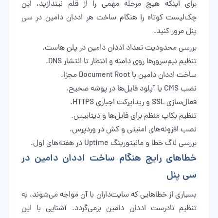
برای اینکه هیچ مرحله مهمی را از قلم نیندازید، این
چک‌لیست کوتاه را هنگام ساخت هر اددان دامین در سی
پنل مرور کنید.
بررسی محدودیت تعداد اددان دامین در پلن هاست.
تنظیم نیم‌سرورها روی دامنه و انتظار تا انتشار DNS.
ساخت اددان دامین با Document Root مجزا.
نصب CMS یا آپلود فایل‌ها در پوشه صحیح.
فعال‌سازی SSL و ریدایرکت اجباری HTTPS.
تنظیم بکاپ منظم برای فایل‌ها و دیتابیس.
نصب افزونه‌های امنیتی و کش در وردپرس.
بررسی لاگ خطا و مانیتورینگ Uptime در هفته‌های اول.
خطاهای رایج هنگام ساخت اددان دامین در
سی پنل
بسیاری از خطاهایی که سایت‌داران با آن مواجه می‌شوند، به
تنظیم نادرست اددان دامین برمی‌گردد. آشنایی با این