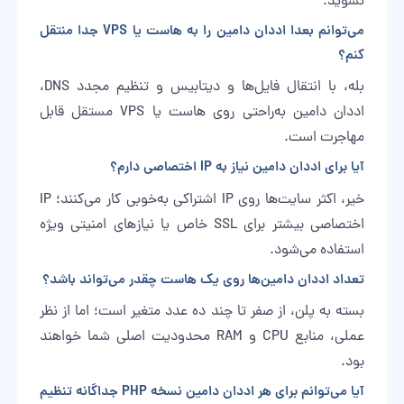
نشوید.
می‌توانم بعدا اددان دامین را به هاست یا VPS جدا منتقل
کنم؟
بله، با انتقال فایل‌ها و دیتابیس و تنظیم مجدد DNS،
اددان دامین به‌راحتی روی هاست یا VPS مستقل قابل
مهاجرت است.
آیا برای اددان دامین نیاز به IP اختصاصی دارم؟
خیر، اکثر سایت‌ها روی IP اشتراکی به‌خوبی کار می‌کنند؛ IP
اختصاصی بیشتر برای SSL خاص یا نیازهای امنیتی ویژه
استفاده می‌شود.
تعداد اددان دامین‌ها روی یک هاست چقدر می‌تواند باشد؟
بسته به پلن، از صفر تا چند ده عدد متغیر است؛ اما از نظر
عملی، منابع CPU و RAM محدودیت اصلی شما خواهند
بود.
آیا می‌توانم برای هر اددان دامین نسخه PHP جداگانه تنظیم