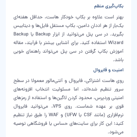
بکاپ‌گیری منظم
بهتر است علاوه بر بکاپ خودکار هاست، حداقل هفته‌ای
یک‌بار از هر اددان دامین، بکاپ مستقل فایل‌ها و دیتابیس
بگیرید. در سی پنل می‌توانید از ابزار Backup یا Backup
Wizard استفاده کنید. برای آشنایی بیشتر با فرآیند، مقاله
آموزش بکاپ گرفتن در سی پنل
می‌تواند راهنمای خوبی
باشد.
امنیت و فایروال
روی هاست اشتراکی، فایروال و آنتی‌مالور معمولا در سطح
سرور تنظیم شده‌اند، اما مسئولیت انتخاب افزونه‌های
امنیتی وردپرس، محدود کردن لاگین‌ها و استفاده از رمزهای
قوی بر عهده شماست. روی VPS، می‌توانید فایروال
نرم‌افزاری (مانند CSF یا UFW) و WAF را طبق نیاز تنظیم
کنید؛ این کار برای سایت‌های حساس یا فروشگاهی توصیه
می‌شود.