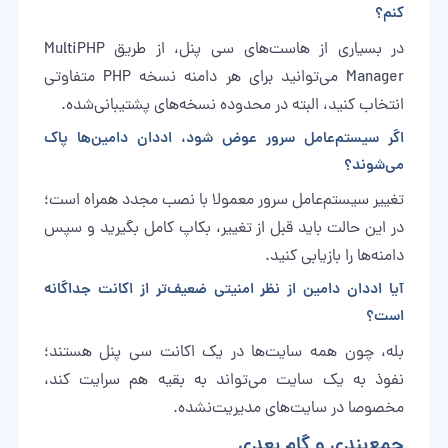
کنم؟
در بسیاری از هاست‌های سی پنل، از طریق MultiPHP
Manager می‌توانید برای هر دامنه نسخه PHP متفاوتی
انتخاب کنید، البته در محدوده نسخه‌های پشتیبانی‌شده.
اگر سیستم‌عامل سرور عوض شود، اددان دامین‌ها پاک
می‌شوند؟
تغییر سیستم‌عامل سرور معمولا با نصب مجدد همراه است؛
در این حالت باید قبل از تغییر، بکاپ کامل بگیرید و سپس
دامنه‌ها را بازیابی کنید.
آیا اددان دامین از نظر امنیتی ضعیف‌تر از اکانت جداگانه
است؟
بله، چون همه سایت‌ها در یک اکانت سی پنل هستند؛
نفوذ به یک سایت می‌تواند به بقیه هم سرایت کند،
مخصوصا در سایت‌های مدیریت‌نشده.
جمع‌بندی و گام بعدی