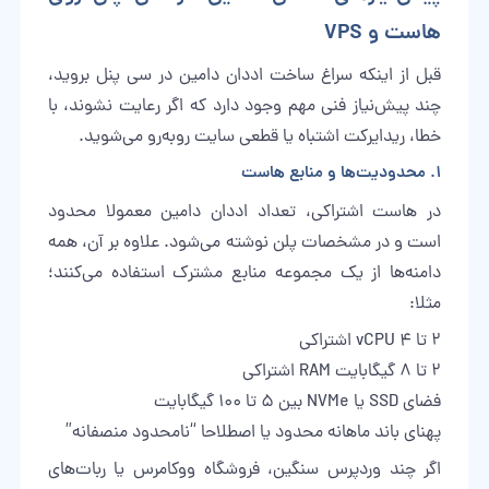
هاست و VPS
قبل از اینکه سراغ ساخت اددان دامین در سی پنل بروید،
چند پیش‌نیاز فنی مهم وجود دارد که اگر رعایت نشوند، با
خطا، ریدایرکت اشتباه یا قطعی سایت روبه‌رو می‌شوید.
۱. محدودیت‌ها و منابع هاست
در هاست اشتراکی، تعداد اددان دامین معمولا محدود
است و در مشخصات پلن نوشته می‌شود. علاوه بر آن، همه
دامنه‌ها از یک مجموعه منابع مشترک استفاده می‌کنند؛
مثلا:
۲ تا ۴ vCPU اشتراکی
۲ تا ۸ گیگابایت RAM اشتراکی
فضای SSD یا NVMe بین ۵ تا ۱۰۰ گیگابایت
پهنای باند ماهانه محدود یا اصطلاحا “نامحدود منصفانه”
اگر چند وردپرس سنگین، فروشگاه ووکامرس یا ربات‌های