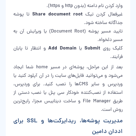
وارد کردن نام دامنه (بدون http و https).
Share document root
غیرفعال کردن تیک
تا پوشه
جداگانه ساخته شود.
تایید مسیر پوشه (Document Root) یا ویرایش آن به
مسیر دلخواه.
Add Domain
Submit
کلیک روی
یا
و انتظار تا پایان
فرآیند.
بعد از این مراحل، پوشه‌ای در مسیر home شما ایجاد
می‌شود و می‌توانید فایل‌های سایت را در آن آپلود کنید یا
وردپرس و سایر CMSها را نصب کنید. برای وردپرس،
استفاده از نصب‌کننده خودکار سی پنل یا نصب دستی از
طریق File Manager و ساخت دیتابیس مجزا، رایج‌ترین
روش است.
مدیریت پوشه‌ها، ریدایرکت‌ها و SSL برای
اددان دامین