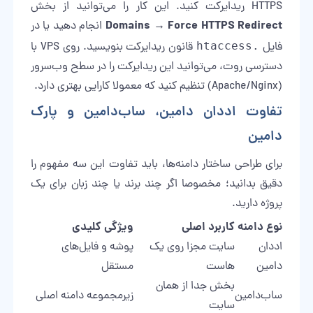
HTTPS ریدایرکت کنید. این کار را می‌توانید از بخش
Domains → Force HTTPS Redirect
انجام دهید یا در
فایل
.htaccess
قانون ریدایرکت بنویسید. روی VPS با
دسترسی روت، می‌توانید این ریدایرکت را در سطح وب‌سرور
(Apache/Nginx) تنظیم کنید که معمولا کارایی بهتری دارد.
تفاوت اددان دامین، ساب‌دامین و پارک
دامین
برای طراحی ساختار دامنه‌ها، باید تفاوت این سه مفهوم را
دقیق بدانید؛ مخصوصا اگر چند برند یا چند زبان برای یک
پروژه دارید.
نوع دامنه
کاربرد اصلی
ویژگی کلیدی
اددان
سایت مجزا روی یک
پوشه و فایل‌های
دامین
هاست
مستقل
بخش جدا از همان
ساب‌دامین
زیرمجموعه دامنه اصلی
سایت