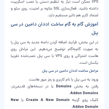
VPS ممکن است نیاز به تنظیم دستی یا نصب اسکریپت
داشته باشید. فعال‌سازی SSL علاوه بر امنیت، روی سئو و
اعتماد کاربر هم تاثیر مستقیم دارد.
آموزش گام به گام ساخت اددان دامین در سی
پنل
در این بخش، فرآیند اضافه کردن دامنه جدید به سی پنل را
به صورت گام‌به‌گام توضیح می‌دهیم. این مراحل روی
هاست اشتراکی و روی VPS با سی پنل نصب‌شده تقریبا
یکسان است.
مراحل ساخت اددان دامین در سی پنل
ورود به سی پنل با نام کاربری و رمز عبور هاست.
Domains
رفتن به بخش
یا در نسخه‌های قدیمی‌تر،
Addon Domains
.
New
Create A New Domain
کلیک روی گزینه
یا
Addon Domain
.