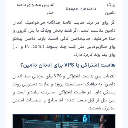
پارک
نمایش محتوای دامنه
دامنه‌های هم‌معنا
دامین
اصلی
اگر برای هر برند سایت کاملا جداگانه می‌خواهید، اددان
دامین مناسب است. اگر فقط بخش وبلاگ یا پنل کاربری را
جدا می‌کنید، ساب‌دامین کافی است. پارک دامین بیشتر
برای سناریوهایی مثل ثبت چند پسوند (.ir، .com و …)
برای یک برند کاربرد دارد.
هاست اشتراکی یا VPS برای اددان دامین؟
انتخاب بین هاست اشتراکی و VPS برای میزبانی چند اددان
دامین، به ترافیک، حساسیت پروژه و نیاز به دسترسی روت
بستگی دارد. در هاست اشتراکی، مدیریت ساده‌تر است و
سی پنل از قبل نصب شده؛ اما منابع و تنظیمات امنیتی
مشترک هستند.