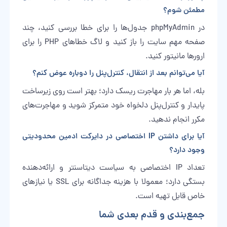
مطمئن شوم؟
در phpMyAdmin جدول‌ها را برای خطا بررسی کنید، چند
صفحه مهم سایت را باز کنید و لاگ خطاهای PHP را برای
ارورها مانیتور کنید.
آیا می‌توانم بعد از انتقال، کنترل‌پنل را دوباره عوض کنم؟
بله، اما هر بار مهاجرت ریسک دارد؛ بهتر است روی زیرساخت
پایدار و کنترل‌پنل دلخواه خود متمرکز شوید و مهاجرت‌های
مکرر انجام ندهید.
آیا برای داشتن IP اختصاصی در دایرکت ادمین محدودیتی
وجود دارد؟
تعداد IP اختصاصی به سیاست دیتاسنتر و ارائه‌دهنده
بستگی دارد؛ معمولا با هزینه جداگانه برای SSL یا نیازهای
خاص قابل تهیه است.
جمع‌بندی و قدم بعدی شما