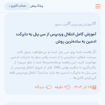
حساب کاربری
وبلاگ وطن
آموزش وردپرس
وب سرور
آموزش کامل انتقال وردپرس از سی پنل به دایرکت
ادمین به ساده‌ترین روش
اگر هاست شما روی سی پنل است و می‌خواهید بدون افت
سرعت، خطای دیتابیس یا از دست رفتن سئو به دایرکت ادمین
مهاجرت کنید، این راهنما مرحله‌به‌مرحله شما را جلو می‌برد؛ از
بکاپ‌گیری تا تنظیم نهایی DNS. قبل از شروع انتقال وردپرس از
سی پنل به دایرکت ادمین چه باید بدانیم؟ انتقال وردپرس فقط
کپی‌کردن فایل‌ها ...
۲۵ آذر ۱۴۰۴
2 دقیقه
0 دیدگاه