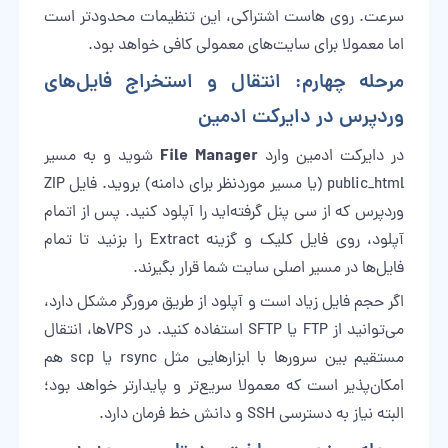
سرعت. روی هاست اشتراکی، این تنظیمات محدودتر است
اما معمولا برای سایت‌های معمولی کافی خواهد بود.
مرحله چهارم: انتقال و استخراج فایل‌های
وردپرس در دایرکت ادمین
File Manager
در دایرکت ادمین وارد
شوید و به مسیر
public_html (یا مسیر موردنظر برای دامنه) بروید. فایل ZIP
وردپرس که از سی پنل گرفته‌اید را آپلود کنید. پس از اتمام
آپلود، روی فایل کلیک و گزینه Extract را بزنید تا تمام
فایل‌ها در مسیر اصلی سایت شما قرار بگیرند.
اگر حجم فایل زیاد است و آپلود از طریق مرورگر مشکل دارد،
می‌توانید از FTP یا SFTP استفاده کنید. در VPSها، انتقال
مستقیم بین سرورها با ابزارهایی مثل rsync یا scp هم
امکان‌پذیر است که معمولا سریع‌تر و پایدارتر خواهد بود؛
البته نیاز به دسترسی SSH و دانش خط فرمان دارد.