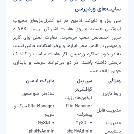
سایت‌های وردپرسی
سی پنل و دایرکت ادمین هر دو کنترل‌پنل‌های محبوب
لینوکسی هستند و روی هاست اشتراکی، ریسلر، VPS و
سرور اختصاصی نصب می‌شوند. تفاوت اصلی برای کاربر
وردپرسی در ظاهر، محل ابزارها و برخی امکانات جانبی است؛
نه در خود عملکرد وردپرس. اگر هاست مناسب و کانفیگ
درستی داشته باشید، هر دو می‌توانند سرعت و پایداری
خوبی ارائه دهند.
ویژگی
سی پنل
دایرکت ادمین
گرافیکی‌تر،
رابط کاربری
ساده‌تر، منو محور
آیکون‌های زیاد
File Manager
File Manager سبک و
مدیریت فایل
پیشرفته
سریع
مدیریت
MySQL +
MySQL +
دیتابیس
phpMyAdmin
phpMyAdmin