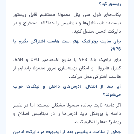
ریستور کرد؟
بکاپ‌های فول سی پنل معمولا مستقیم قابل ریستور
نیستند؛ باید فایل‌ها و دیتابیس را جداگانه استخراج و در
دایرکت ادمین منتقل کنید.
برای سایت پرترافیک بهتر است هاست اشتراکی بگیرم یا
VPS؟
برای ترافیک بالا، VPS با منابع اختصاصی CPU و RAM،
کنترل فایروال و امکان بهینه‌سازی سرور معمولا پایدارتر از
هاست اشتراکی عمل می‌کند.
آیا بعد از انتقال، آدرس‌های داخلی و لینک‌ها خراب
می‌شوند؟
اگر دامنه ثابت بماند، معمولا مشکلی نیست؛ اما در تغییر
دامنه یا پروتکل باید آدرس‌ها را در دیتابیس اصلاح و
ریدایرکت‌ها را تنظیم کنید.
چطور از سلامت دیتابیس بعد از ایمپورت در دایرکت ادمین