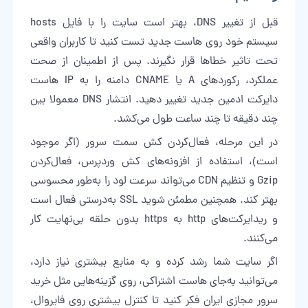
قبل از تغییر DNS، بهتر است سایت را با فایل hosts
سیستم خود روی هاست جدید تست کنید تا کاربران واقعی
تحت تاثیر خطاها قرار نگیرند. پس از اطمینان از صحت
عملکرد، رکوردهای A یا CNAME دامنه را به IP هاست
دایرکت ادمین جدید تغییر دهید. انتشار DNS معمولا بین
چند دقیقه تا چند ساعت طول می‌کشد.
در این مرحله، فعال‌کردن کش سمت سرور (اگر موجود
است)، استفاده از افزونه‌های کش وردپرس، فعال‌کردن
Gzip و تنظیم CDN می‌تواند سرعت لود را به‌طور محسوسی
بهتر کند. همچنین مطمئن شوید SSL به‌درستی فعال است
و ریدایرکت‌های http به https بدون حلقه بی‌نهایت کار
می‌کنند.
اگر سایت شما رشد کرده و به منابع بیشتری نیاز دارد،
می‌توانید به‌جای هاست اشتراکی، روی گزینه‌هایی مثل
خرید
سرور مجازی ایران
فکر کنید تا کنترل بیشتری روی فایروال،