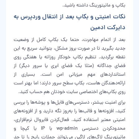
بکاپ و مانیتورینگ داشته باشید.
نکات امنیتی و بکاپ بعد از انتقال وردپرس به
دایرکت ادمین
بعد از اتمام مهاجرت، حتما یک بکاپ کامل از وضعیت
جدید بگیرید تا در صورت بروز مشکل، بتوانید سریع به این
نقطه برگردید. تنظیم بکاپ خودکار روزانه یا هفتگی روی
فضای جداگانه (مثلا یک فضای ابری یا سرور دیگر) از
استانداردهای مهم میزبانی امن است. بسیاری از
ارائه‌دهندگان هاست، بکاپ سطح سرور دارند؛ اما بهتر است
روی بکاپ‌های اختصاصی سایت خودتان هم حساب کنید.
برای امنیت بیشتر، دسترسی‌های فایل‌ها و پوشه‌ها را بررسی
کنید، افزونه‌ها و قالب‌ها را به‌روز نگه دارید و از افزونه‌های
امنیتی معتبر استفاده کنید. فعال‌کردن فایروال نرم‌افزاری،
محدودکردن دسترسی wp-admin با IP یا کپچا و
مانیتورینگ لاگ‌های لاگین می‌تواند حملات رایج را تا حد