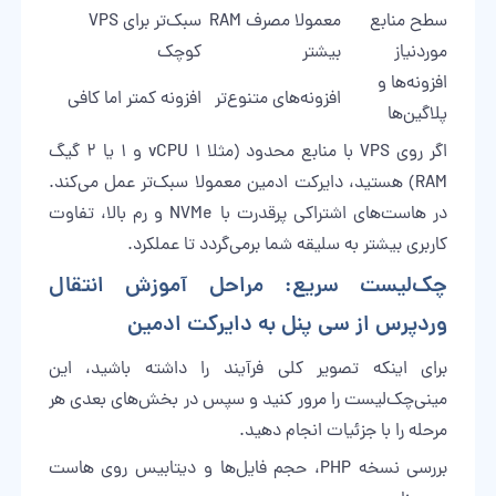
سطح منابع
معمولا مصرف RAM
سبک‌تر برای VPS
موردنیاز
بیشتر
کوچک
افزونه‌ها و
افزونه‌های متنوع‌تر
افزونه کمتر اما کافی
پلاگین‌ها
اگر روی VPS با منابع محدود (مثلا ۱ vCPU و ۱ یا ۲ گیگ
RAM) هستید، دایرکت ادمین معمولا سبک‌تر عمل می‌کند.
در هاست‌های اشتراکی پرقدرت با NVMe و رم بالا، تفاوت
کاربری بیشتر به سلیقه شما برمی‌گردد تا عملکرد.
چک‌لیست سریع: مراحل آموزش انتقال
وردپرس از سی پنل به دایرکت ادمین
برای اینکه تصویر کلی فرآیند را داشته باشید، این
مینی‌چک‌لیست را مرور کنید و سپس در بخش‌های بعدی هر
مرحله را با جزئیات انجام دهید.
بررسی نسخه PHP، حجم فایل‌ها و دیتابیس روی هاست