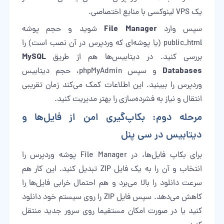
یک VPS لینوکسی با منابع اختصاصی.
File Manager
سپس وارد
شوید و حجم پوشه
public_html (یا پوشه‌ای که وردپرس در آن نصب است) را
MySQL
بررسی کنید. در دیتابیس‌ها هم از طریق
Databases
و سپس phpMyAdmin، حجم دیتابیس
وردپرس را ببینید. این اطلاعات کمک می‌کند زمان تقریبی
انتقال و نیاز به فشرده‌سازی را بهتر مدیریت کنید.
مرحله دوم: بکاپ‌گیری امن از فایل‌ها و
دیتابیس در سی پنل
برای بکاپ فایل‌ها، در File Manager پوشه وردپرس را
انتخاب و آن را به یک فایل ZIP تبدیل کنید. این کار هم
سرعت دانلود را بالا می‌برد و هم احتمال خرابی فایل‌ها را
کاهش می‌دهد. سپس فایل ZIP را روی سیستم خود دانلود
کنید یا در صورت امکان مستقیما روی سرور جدید منتقل