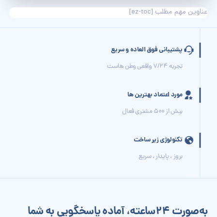
عناوین مهم مطلب
[ez-toc]
پشتیبانی فوق العاده و سریع
تجربه 7/24 واقعی وطن هاست
مورد اعتماد بهترین ها
بیش از 500 مشتری فعال
تکنولوژی زیر ساخت
بروز ، پایدار ، سریع
به‌صورت 24‌ساعته، آماده پاسخگویی به شما