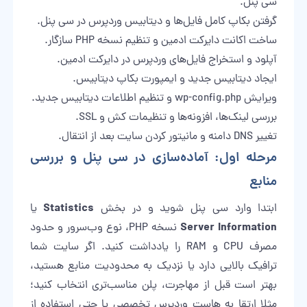
سی پنل.
گرفتن بکاپ کامل فایل‌ها و دیتابیس وردپرس در سی پنل.
ساخت اکانت دایرکت ادمین و تنظیم نسخه PHP سازگار.
آپلود و استخراج فایل‌های وردپرس در دایرکت ادمین.
ایجاد دیتابیس جدید و ایمپورت بکاپ دیتابیس.
ویرایش wp-config.php و تنظیم اطلاعات دیتابیس جدید.
بررسی لینک‌ها، افزونه‌ها و تنظیمات کش و SSL.
تغییر DNS دامنه و مانیتور کردن سایت بعد از انتقال.
مرحله اول: آماده‌سازی در سی پنل و بررسی
منابع
Statistics
ابتدا وارد سی پنل شوید و در بخش
یا
Server Information
نسخه PHP، نوع وب‌سرور و حدود
مصرف CPU و RAM را یادداشت کنید. اگر سایت شما
ترافیک بالایی دارد یا نزدیک به محدودیت منابع هستید،
بهتر است قبل از مهاجرت، پلن مناسب‌تری انتخاب کنید؛
مثلا ارتقا به هاست وردپرس تخصصی یا حتی استفاده از