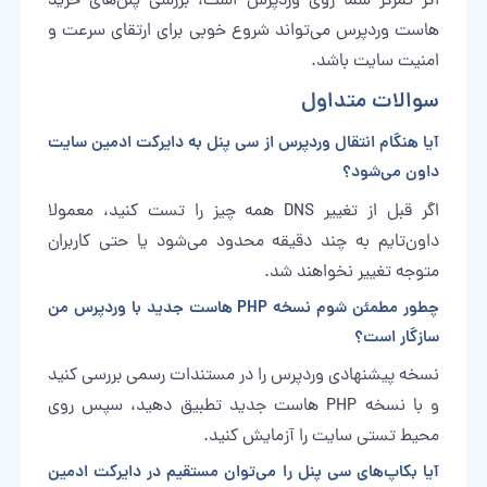
اگر تمرکز شما روی وردپرس است، بررسی پلن‌های
خرید
هاست
وردپرس می‌تواند شروع خوبی برای ارتقای سرعت و
امنیت سایت باشد.
سوالات متداول
آیا هنگام انتقال وردپرس از سی پنل به دایرکت ادمین سایت
داون می‌شود؟
اگر قبل از تغییر DNS همه چیز را تست کنید، معمولا
داون‌تایم به چند دقیقه محدود می‌شود یا حتی کاربران
متوجه تغییر نخواهند شد.
چطور مطمئن شوم نسخه PHP هاست جدید با وردپرس من
سازگار است؟
نسخه پیشنهادی وردپرس را در مستندات رسمی بررسی کنید
و با نسخه PHP هاست جدید تطبیق دهید، سپس روی
محیط تستی سایت را آزمایش کنید.
آیا بکاپ‌های سی پنل را می‌توان مستقیم در دایرکت ادمین