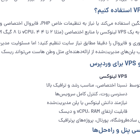
اگر سایت شما ترافیک بالایی دارد، از افزونه‌های
NV) منطقی‌تر است.
وانید وب‌سرور، نسخه PHP، کش سروری و فایروال را دقیقا مطابق نیاز سایت تنظیم کنید؛ اما 
 پلن‌های مدیریت‌شده از ارائه‌دهنده‌ای مثل
وطن هاست
می‌تواند ریسک 
س
VPS لینوکسی
توسط
نسبتا اختصاصی، مناسب رشد و ترافیک بالا
دسترسی روت، کنترل کامل سرویس‌ها
نیازمند دانش لینوکس یا پلن مدیریت‌شده
قابلیت ارتقای vCPU، RAM و دیسک
 ساده
فروشگاه، پورتال، پروژه‌های پرترافیک
ی پنل و راه‌حل‌ها