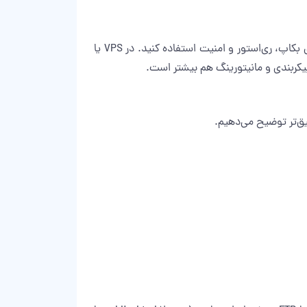
اگر از هاست اشتراکی استفاده می‌کنید، معمولا دسترسی روت یا فایروال اختصاصی ندارید و باید از ابزارهای خود سی پنل برای بکاپ، ری‌استور و امنیت استفاده کنید. در VPS یا
ق‌تر توضیح می‌دهیم.