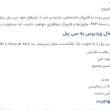
 شروع
تورینگ هم بیشتر است.
قال وردپرس به سی پنل
 پنل را به صورت یک چک‌لیست عملی می‌بینید. در ادامه هر مرحله را دقی
وی هاست قدیمی
ورد امن
 مسیر صحیح
مهاجرت