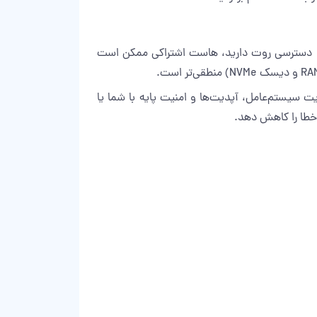
 سنگین استفاده می‌کند یا نیاز به تنظیمات خاص PHP، فایروال اختصاصی و دسترسی روت دارید، هاست اشتراکی ممکن است
مسئولیت مدیریت سیستم‌عامل، آپدیت‌ها و امنیت پایه با شما یا
خطا را کاهش دهد.