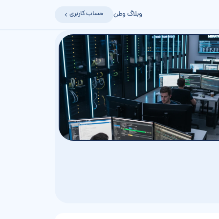
حساب کاربری
وبلاگ وطن